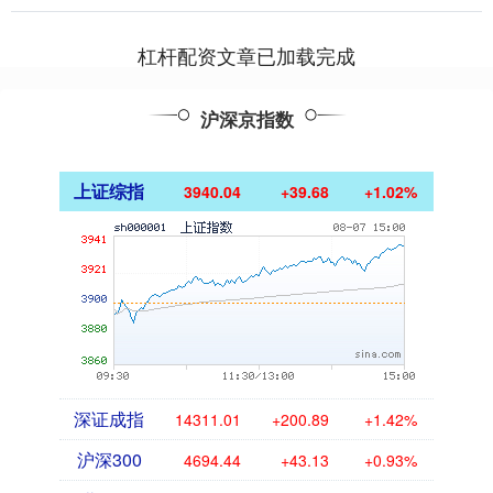
杠杆配资文章已加载完成
沪深京指数
上证综指
3940.04
+39.68
+1.02%
深证成指
14311.01
+200.89
+1.42%
沪深300
4694.44
+43.13
+0.93%