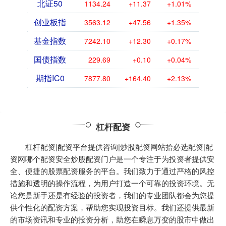
北证50
1134.24
+11.37
+1.01%
创业板指
3563.12
+47.56
+1.35%
基金指数
7242.10
+12.30
+0.17%
国债指数
229.69
+0.10
+0.04%
期指IC0
7877.80
+164.40
+2.13%
杠杆配资
杠杆配资|配资平台提供咨询|炒股配资网站拾必选配资|配
资网哪个配资安全炒股配资门户是一个专注于为投资者提供安
全、便捷的股票配资服务的平台。我们致力于通过严格的风控
措施和透明的操作流程，为用户打造一个可靠的投资环境。无
论您是新手还是有经验的投资者，我们的专业团队都会为您提
供个性化的配资方案，帮助您实现投资目标。我们还提供最新
的市场资讯和专业的投资分析，助您在瞬息万变的股市中做出