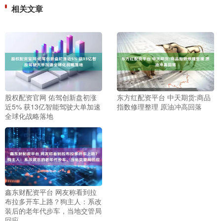
相关文章
股权配资官网 佑驾创新盘初涨
东方红配资平台 中天期货:商品
近5% 获13亿智能驾驶大单加速
指数修理整理 原油冲高回落
全球化战略落地
鑫东财配资平台 网友称看到拉
布拉多开车上路？狗主人：系改
装后的老年代步车，当地交管局
回应