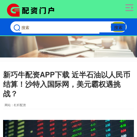
搜索
新巧牛配资APP下载 近半石油以人民币
结算！沙特入国际网，美元霸权遇挑
战？
网站：杠杆配资