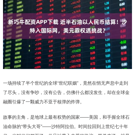
一场持续了半个世纪的全球“世纪联姻”，竟然在悄无声息中走到
了尽头，没有争吵，没有公告，仿佛什么都没发生，却在全球金
融圈引爆了一颗威力不亚于核弹的炸弹。
故事的主角，是地球上最有权势的国家——美国，和手握全球石
油命脉的“带头大哥”——沙特阿拉伯。时间拉回到上世纪七十年