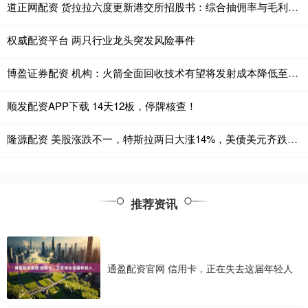
道正网配资 货拉拉六度更新港交所招股书：综合抽佣率与毛利率均连续两年下降
权威配资平台 两只行业龙头突发风险事件
博盈证券配资 机构：火箭全面回收技术有望将发射成本降低至200万美元-500万美元
顺发配资APP下载 14天12板，停牌核查！
隆源配资 美股涨跌不一，特斯拉两日大涨14%，美债美元齐跌，加密货币普涨
推荐资讯
通盈配资官网 信用卡，正在失去这届年轻人