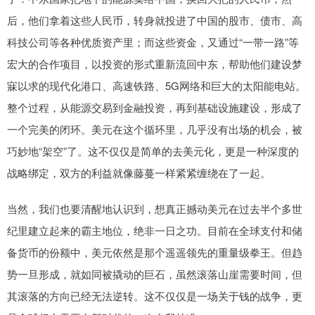
后，他们拿着这些人民币，转身就投进了中国的股市、债市、高
科技公司等各种优质资产里；而这些资金，又通过“一带一路”等
宏大的合作项目，以投资的形式重新流回中东，帮助他们建设梦
寐以求的现代化港口、高速铁路、5G网络和巨大的太阳能电站。
整个过程，从能源交易到金融投资，再到基础设施建设，形成了
一个完美的闭环。美元在这个循环里，几乎没有出场的机会，被
巧妙地“架空”了。这不仅仅是简单的去美元化，更是一种深度的
战略绑定，双方的利益就像藤蔓一样紧紧缠绕在了一起。
当然，我们也要清醒地认识到，想真正撼动美元在过去半个多世
纪里建立起来的霸主地位，绝非一日之功。目前在全球支付和储
备货币的份额中，美元依然是那个遥遥领先的重量级拳王。但趋
势一旦形成，就如同被撬动的巨石，虽然滚落山崖需要时间，但
其滚落的方向已经无法逆转。这不仅仅是一场关于钱的战争，更