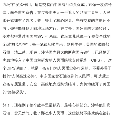
力场”在发挥作用。这笔交易由中国海油牵头促成，它像一枚信号
弹，向全世界宣告：在过去由美元一手遮天的能源世界里，人民
币开始拥有了姓名，并且登上了核心牌桌。光有交易的意愿还不
够，钱得能顺畅无阻地流动才行。在过去，国际间的大额转账，
基本都得通过美国的SWIFT系统。这玩意儿就像一个覆盖全球的
金融“总监控室”，每一笔钱从哪里来，到哪里去，美国的眼睛都
看得一清二楚。现在，沙特国内最大的两家国有银行，已经悄无
声息地接入了中国自主研发的人民币跨境支付系统（CIPS）。这
个CIPS说白了，就是一条专门为人民币业务打造的、不受外界干
扰的“支付高速公路”。中东国家卖石油收到的人民币，可以通过
这条专属通道，安全、高效地完成跨境结算，完美地绕开了美国
的“监控探头”。
好了，现在到了整个故事里最精彩、最核心的部分。沙特他们卖
石油、卖天然气，收了那么多人民币，这些钱总不能就躺在银行