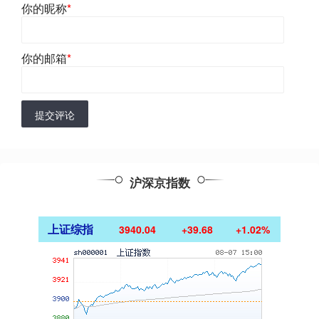
你的昵称
*
你的邮箱
*
提交评论
沪深京指数
上证综指
3940.04
+39.68
+1.02%