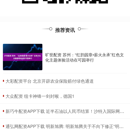
推荐资讯
旷世配资 苏州：“红韵园章•薪火永承”红色文
化主题体验活动在可园举行
​大彩配资平台 北京开辟农业保险赔付绿色通道
​大众配资 纽卡神锋一剑封喉，德国1
​新巧牛配资APP下载 近半石油以人民币结算！沙特入国际网，美元霸权遇挑战？
​通弘网配资APP下载 明新旭腾: 明新旭腾关于不向下修正“明新转债”转股价格的公告