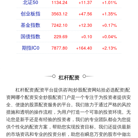
北证50
1134.24
+11.37
+1.01%
创业板指
3563.12
+47.56
+1.35%
基金指数
7242.10
+12.30
+0.17%
国债指数
229.69
+0.10
+0.04%
期指IC0
7877.80
+164.40
+2.13%
杠杆配资
杠杆配资|配资平台提供咨询|炒股配资网站拾必选配资|配
资网哪个配资安全炒股配资门户是一个专注于为投资者提供安
全、便捷的股票配资服务的平台。我们致力于通过严格的风控
措施和透明的操作流程，为用户打造一个可靠的投资环境。无
论您是新手还是有经验的投资者，我们的专业团队都会为您提
供个性化的配资方案，帮助您实现投资目标。我们还提供最新
的市场资讯和专业的投资分析，助您在瞬息万变的股市中做出