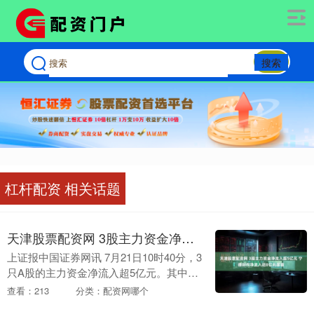
搜索
杠杆配资 相关话题
天津股票配资网 3股主力资金净流入超5亿元 宁德时代净流入近8亿元居首
上证报中国证券网讯 7月21日10时40分，3
只A股的主力资金净流入超5亿元。其中，
宁德时代净流入近8亿元，位居首位。其次
查看：213
分类：配资网哪个
为盛和资源、卧龙电驱，净流入分别为