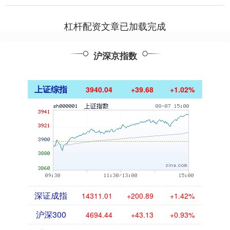
5.....
杠杆配资文章已加载完成
沪深京指数
上证综指
3940.04
+39.68
+1.02%
深证成指
14311.01
+200.89
+1.42%
沪深300
4694.44
+43.13
+0.93%