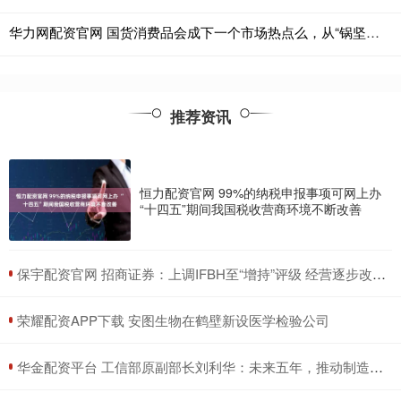
华力网配资官网 国货消费品会成下一个市场热点么，从“锅坚强”到“股坚强”？
推荐资讯
恒力配资官网 99%的纳税申报事项可网上办
“十四五”期间我国税收营商环境不断改善
​保宇配资官网 招商证券：上调IFBH至“增持”评级 经营逐步改善 关注业绩弹性
​荣耀配资APP下载 安图生物在鹤壁新设医学检验公司
​华金配资平台 工信部原副部长刘利华：未来五年，推动制造业实现战略性跨越应聚焦四个方面