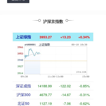
沪深京指数
上证综指
3953.27
+13.23
+0.34%
深证成指
14188.99
-122.02
-0.85%
沪深300
4679.77
-14.67
-0.31%
北证50
1127.19
-7.06
-0.62%