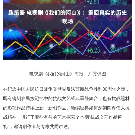
电视剧《我们的河山》海报。片方供图
在纪念中国人民抗日战争暨世界反法西斯战争胜利80周年之际，
既有镌刻在民族记忆中的抗战文艺经典重登舞台，也有抗战题材
的影视作品持续上新。新创作品、新编经典如何深刻阐释伟大抗
战精神，进行了哪些有益的艺术探索？本期“抗战文艺作品巡
礼”，邀请创作者与专家共同讲述。