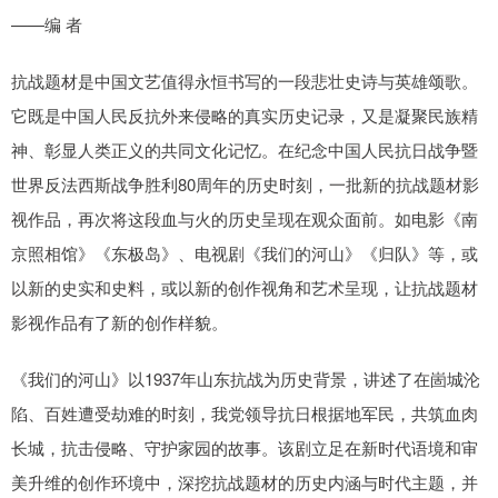
——编 者
抗战题材是中国文艺值得永恒书写的一段悲壮史诗与英雄颂歌。
它既是中国人民反抗外来侵略的真实历史记录，又是凝聚民族精
神、彰显人类正义的共同文化记忆。在纪念中国人民抗日战争暨
世界反法西斯战争胜利80周年的历史时刻，一批新的抗战题材影
视作品，再次将这段血与火的历史呈现在观众面前。如电影《南
京照相馆》《东极岛》、电视剧《我们的河山》《归队》等，或
以新的史实和史料，或以新的创作视角和艺术呈现，让抗战题材
影视作品有了新的创作样貌。
《我们的河山》以1937年山东抗战为历史背景，讲述了在崮城沦
陷、百姓遭受劫难的时刻，我党领导抗日根据地军民，共筑血肉
长城，抗击侵略、守护家园的故事。该剧立足在新时代语境和审
美升维的创作环境中，深挖抗战题材的历史内涵与时代主题，并