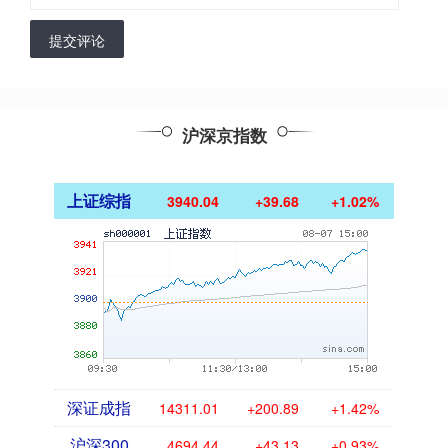
提交评论
沪深京指数
上证综指
3940.04
+39.68
+1.02%
深证成指
14311.01
+200.89
+1.42%
沪深300
4694.44
+43.13
+0.93%