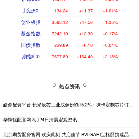
北证50
1134.24
+11.37
+1.01%
创业板指
3563.12
+47.56
+1.35%
基金指数
7242.10
+12.30
+0.17%
国债指数
229.69
+0.10
+0.04%
期指IC0
7877.80
+164.40
+2.13%
热点资讯
皓鼎配资平台 长光辰芯工业成像份额15.2%：徕卡定制芯片订单为何花落它家
华锋优配官网 3月24日清晨宏观资讯
北京期货配资官网 欢庆此刻 共启佳节 BVLGARI宝格丽携臻品佳作献礼2025年节日季