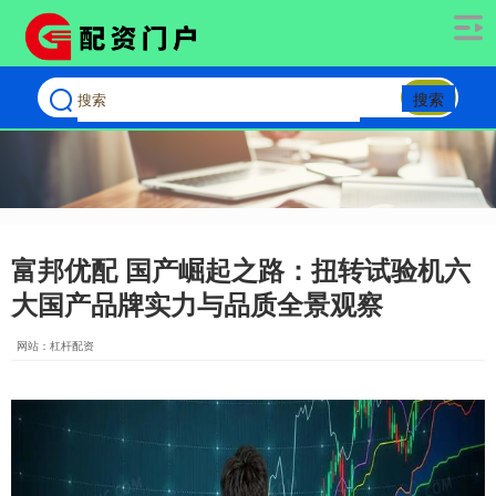
搜索
富邦优配 国产崛起之路：扭转试验机六
大国产品牌实力与品质全景观察
网站：杠杆配资